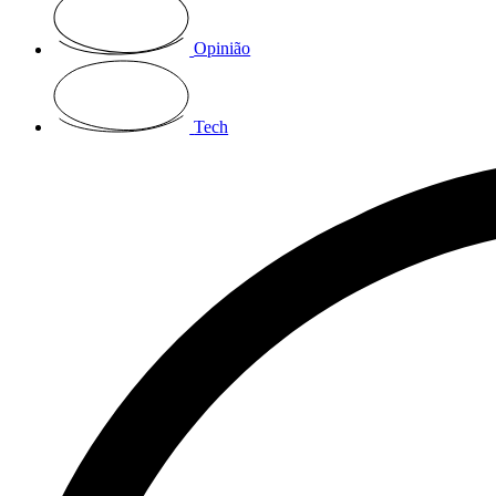
Opinião
Tech