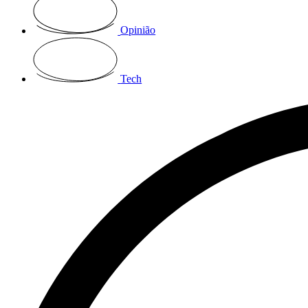
Opinião
Tech