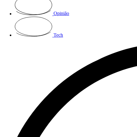
Opinião
Tech