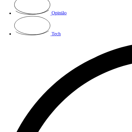
Opinião
Tech