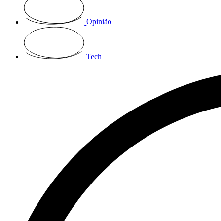
Opinião
Tech