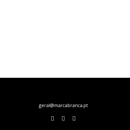
geral@marcabranca.pt