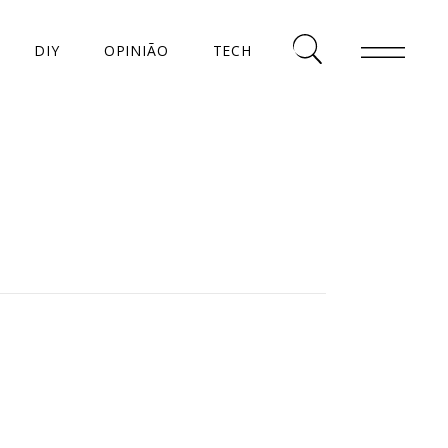
DIY
OPINIÃO
TECH
AS