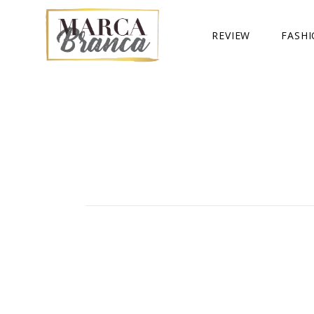
REVIEW
FASH
LOOKB
BIJUS
COMPR
TENDÊ