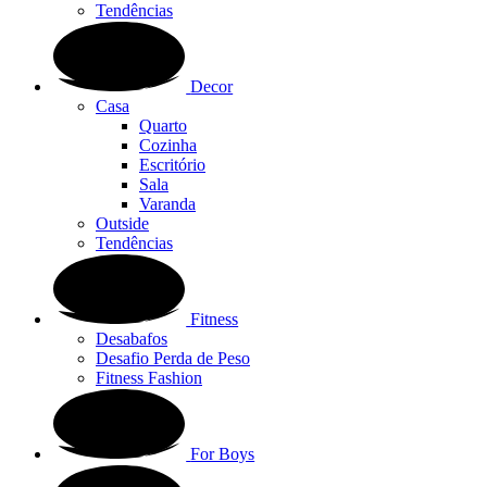
Tendências
Decor
Casa
Quarto
Cozinha
Escritório
Sala
Varanda
Outside
Tendências
Fitness
Desabafos
Desafio Perda de Peso
Fitness Fashion
For Boys