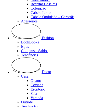
Receitas Caseiras
Coloração
Cabelo Loiro
Cabelo Ondulado – Caracóis
Acessórios
Fashion
LookBooks
Bijus
Compras e Saldos
Tendências
Decor
Casa
Quarto
Cozinha
Escritório
Sala
Varanda
Outside
Tendências