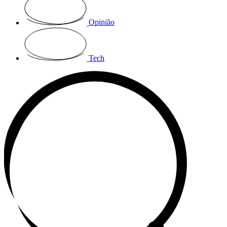
Opinião
Tech