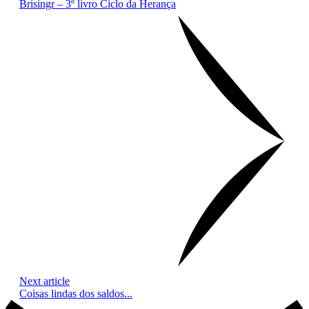
Brisingr – 3º livro Ciclo da Herança
Next article
Coisas lindas dos saldos...