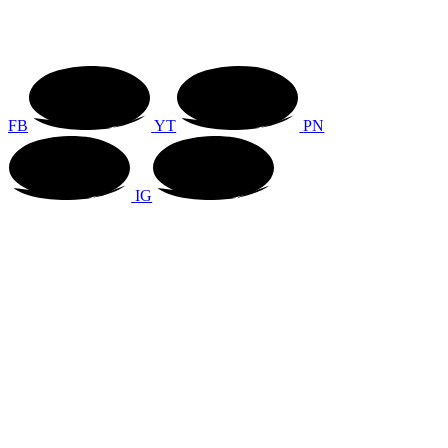
FB
YT
PN
IG