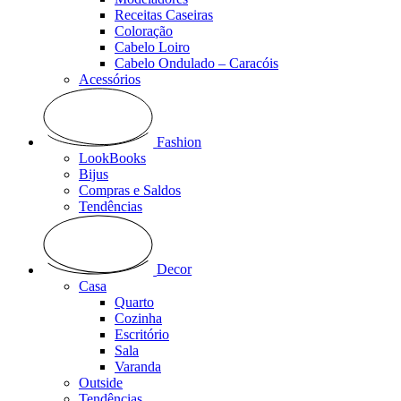
Receitas Caseiras
Coloração
Cabelo Loiro
Cabelo Ondulado – Caracóis
Acessórios
Fashion
LookBooks
Bijus
Compras e Saldos
Tendências
Decor
Casa
Quarto
Cozinha
Escritório
Sala
Varanda
Outside
Tendências