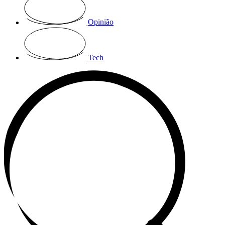
Opinião
Tech