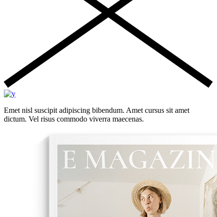
Emet nisl suscipit adipiscing bibendum. Amet cursus sit amet
dictum. Vel risus commodo viverra maecenas.