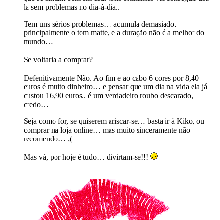
la sem problemas no dia-à-dia..
Tem uns sérios problemas… acumula demasiado,
principalmente o tom matte, e a duração não é a melhor do
mundo…
Se voltaria a comprar?
Defenitivamente Não. Ao fim e ao cabo 6 cores por 8,40
euros é muito dinheiro… e pensar que um dia na vida ela já
custou 16,90 euros.. é um verdadeiro roubo descarado,
credo…
Seja como for, se quiserem ariscar-se… basta ir à Kiko, ou
comprar na loja online… mas muito sinceramente não
recomendo… ;(
Mas vá, por hoje é tudo… divirtam-se!!!