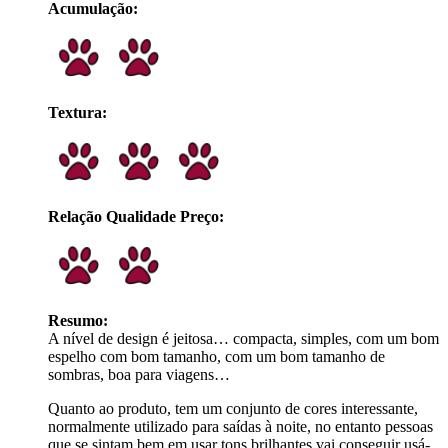
Acumulação:
Textura:
Relação Qualidade Preço:
Resumo:
A nível de design é jeitosa… compacta, simples, com um bom
espelho com bom tamanho, com um bom tamanho de
sombras, boa para viagens…
Quanto ao produto, tem um conjunto de cores interessante,
normalmente utilizado para saídas à noite, no entanto pessoas
que se sintam bem em usar tons brilhantes vai conseguir usá-