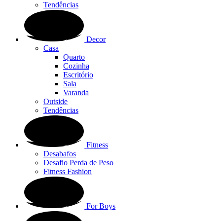
Tendências
Decor
Casa
Quarto
Cozinha
Escritório
Sala
Varanda
Outside
Tendências
Fitness
Desabafos
Desafio Perda de Peso
Fitness Fashion
For Boys