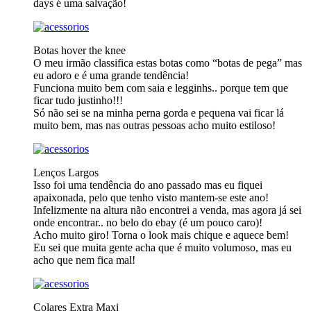
days é uma salvação!
Botas hover the knee
O meu irmão classifica estas botas como “botas de pega” mas
eu adoro e é uma grande tendência!
Funciona muito bem com saia e legginhs.. porque tem que
ficar tudo justinho!!!
Só não sei se na minha perna gorda e pequena vai ficar lá
muito bem, mas nas outras pessoas acho muito estiloso!
Lenços Largos
Isso foi uma tendência do ano passado mas eu fiquei
apaixonada, pelo que tenho visto mantem-se este ano!
Infelizmente na altura não encontrei a venda, mas agora já sei
onde encontrar.. no belo do ebay (é um pouco caro)!
Acho muito giro! Torna o look mais chique e aquece bem!
Eu sei que muita gente acha que é muito volumoso, mas eu
acho que nem fica mal!
Colares Extra Maxi