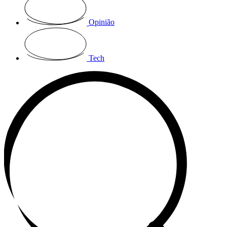
Opinião
Tech