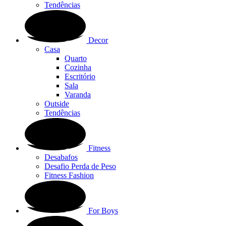
Tendências
Decor
Casa
Quarto
Cozinha
Escritório
Sala
Varanda
Outside
Tendências
Fitness
Desabafos
Desafio Perda de Peso
Fitness Fashion
For Boys