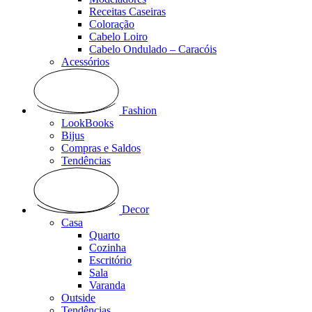
Receitas Caseiras
Coloração
Cabelo Loiro
Cabelo Ondulado – Caracóis
Acessórios
Fashion
LookBooks
Bijus
Compras e Saldos
Tendências
Decor
Casa
Quarto
Cozinha
Escritório
Sala
Varanda
Outside
Tendências