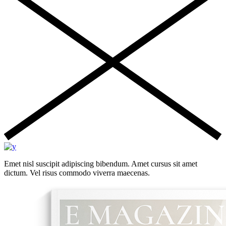
Emet nisl suscipit adipiscing bibendum. Amet cursus sit amet
dictum. Vel risus commodo viverra maecenas.