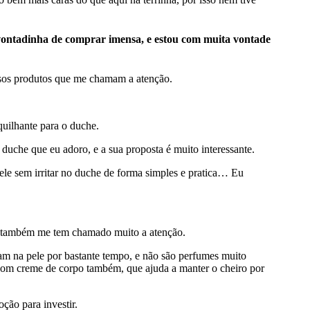
ontadinha de comprar imensa, e estou com muita vontade
sos produtos que me chamam a atenção.
uilhante para o duche.
duche que eu adoro, e a sua proposta é muito interessante.
ele sem irritar no duche de forma simples e pratica… Eu
 também me tem chamado muito a atenção.
am na pele por bastante tempo, e não são perfumes muito
om creme de corpo também, que ajuda a manter o cheiro por
ção para investir.