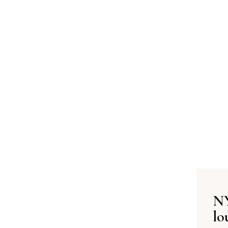
NY
lo