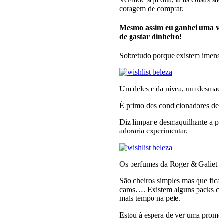
coragem de comprar.
Mesmo assim eu ganhei uma v
de gastar dinheiro!
Sobretudo porque existem imen
Um deles e da nívea, um desmaq
É primo dos condicionadores de 
Diz limpar e desmaquilhante a p
adoraria experimentar.
Os perfumes da Roger & Galiet
São cheiros simples mas que fic
caros…. Existem alguns packs c
mais tempo na pele.
Estou à espera de ver uma promo