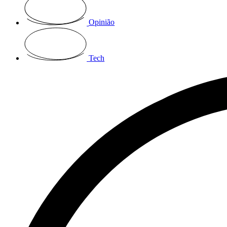
Opinião
Tech