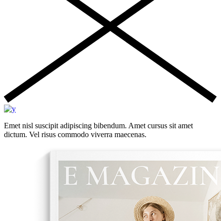
Emet nisl suscipit adipiscing bibendum. Amet cursus sit amet
dictum. Vel risus commodo viverra maecenas.