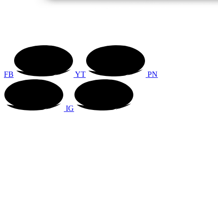
FB
YT
PN
IG