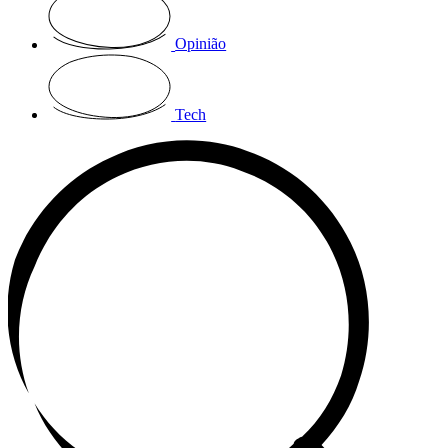
Opinião
Tech