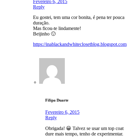
Fevereiro 6, 2015
Reply
Eu gostei, tem uma cor bonita, é pena ter pouca
duração.
Mas ficou-te lindamente!
Beijinho 🙂
https://inablackandwhiteclosetblog.blogspot.com
Filipa Duarte
Fevereiro 6, 2015
Reply
Obrigada! 😀 Talvez se usar um top coat
dure mais tempo, tenho de experimentar.