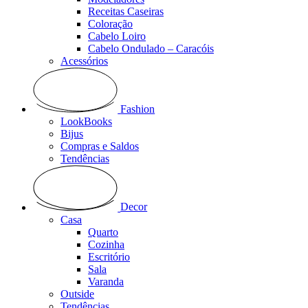
Receitas Caseiras
Coloração
Cabelo Loiro
Cabelo Ondulado – Caracóis
Acessórios
Fashion
LookBooks
Bijus
Compras e Saldos
Tendências
Decor
Casa
Quarto
Cozinha
Escritório
Sala
Varanda
Outside
Tendências