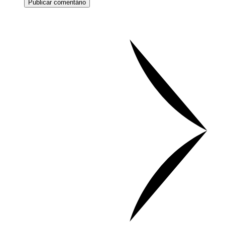
Publicar comentário