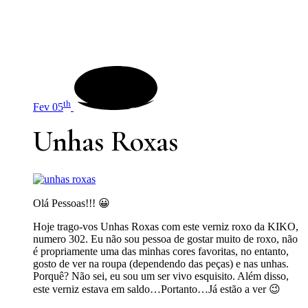
th
Fev 05
Unhas Roxas
Olá Pessoas!!! 😀
Hoje trago-vos Unhas Roxas com este verniz roxo da KIKO,
numero 302. Eu não sou pessoa de gostar muito de roxo, não
é propriamente uma das minhas cores favoritas, no entanto,
gosto de ver na roupa (dependendo das peças) e nas unhas.
Porquê? Não sei, eu sou um ser vivo esquisito. Além disso,
este verniz estava em saldo…Portanto…Já estão a ver 😉