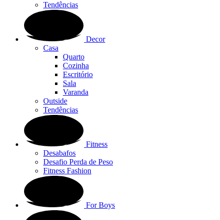
Tendências
Decor
Casa
Quarto
Cozinha
Escritório
Sala
Varanda
Outside
Tendências
Fitness
Desabafos
Desafio Perda de Peso
Fitness Fashion
For Boys