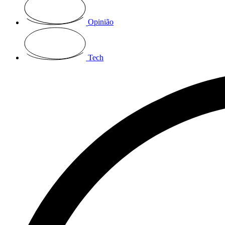
Opinião
Tech