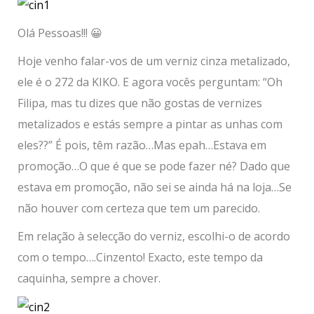
Olá Pessoas!!! 😀
Hoje venho falar-vos de um verniz cinza metalizado,
ele é o 272 da KIKO. E agora vocês perguntam: “Oh
Filipa, mas tu dizes que não gostas de vernizes
metalizados e estás sempre a pintar as unhas com
eles??” É pois, têm razão…Mas epah…Estava em
promoção…O que é que se pode fazer né? Dado que
estava em promoção, não sei se ainda há na loja…Se
não houver com certeza que tem um parecido.
Em relação à selecção do verniz, escolhi-o de acordo
com o tempo….Cinzento! Exacto, este tempo da
caquinha, sempre a chover.