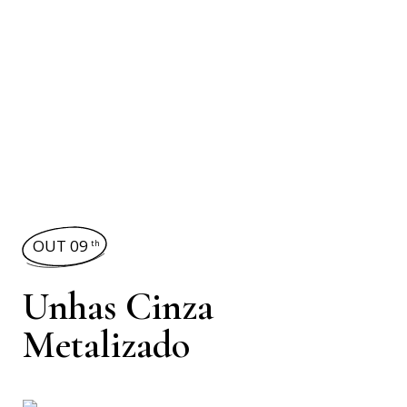
OUT 09
th
Unhas Cinza
Metalizado