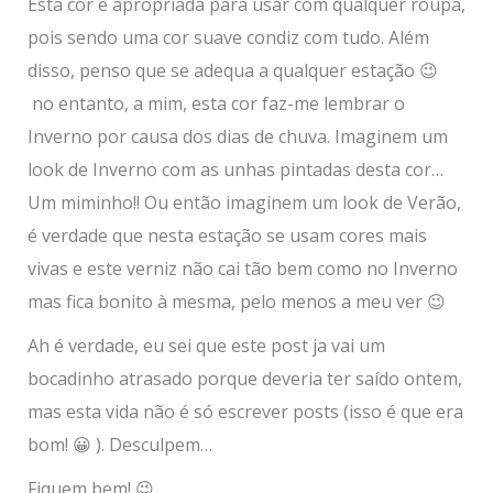
Esta cor é apropriada para usar com qualquer roupa,
pois sendo uma cor suave condiz com tudo. Além
disso, penso que se adequa a qualquer estação 😉
no entanto, a mim, esta cor faz-me lembrar o
Inverno por causa dos dias de chuva. Imaginem um
look de Inverno com as unhas pintadas desta cor…
Um miminho!! Ou então imaginem um look de Verão,
é verdade que nesta estação se usam cores mais
vivas e este verniz não cai tão bem como no Inverno
mas fica bonito à mesma, pelo menos a meu ver 😉
Ah é verdade, eu sei que este post ja vai um
bocadinho atrasado porque deveria ter saído ontem,
mas esta vida não é só escrever posts (isso é que era
bom! 😀 ). Desculpem…
Fiquem bem! 😉