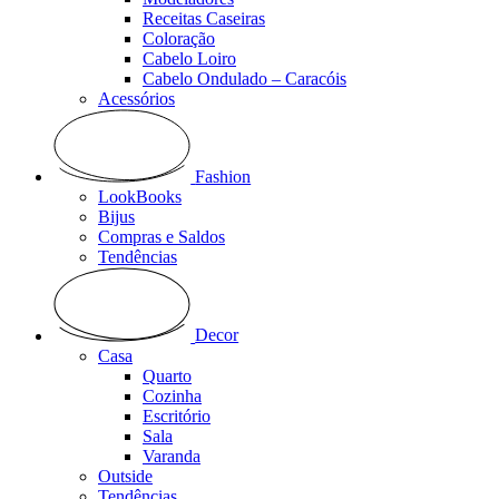
Receitas Caseiras
Coloração
Cabelo Loiro
Cabelo Ondulado – Caracóis
Acessórios
Fashion
LookBooks
Bijus
Compras e Saldos
Tendências
Decor
Casa
Quarto
Cozinha
Escritório
Sala
Varanda
Outside
Tendências