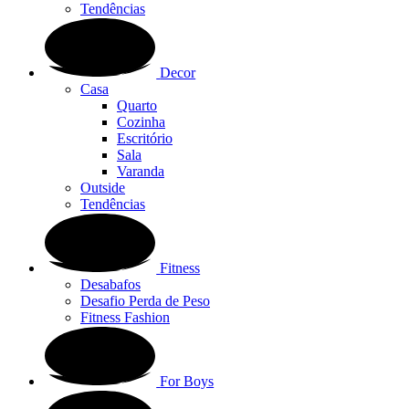
Tendências
Decor
Casa
Quarto
Cozinha
Escritório
Sala
Varanda
Outside
Tendências
Fitness
Desabafos
Desafio Perda de Peso
Fitness Fashion
For Boys