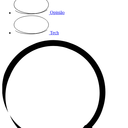
Opinião
Tech