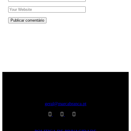
Publicar comentário
geral@marcabranca.pt