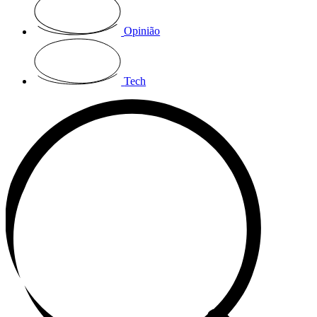
Opinião
Tech