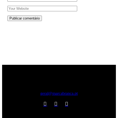
Publicar comentário
geral@marcabranca.pt