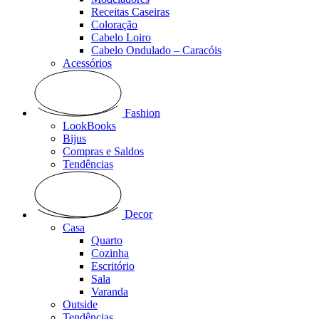
Receitas Caseiras
Coloração
Cabelo Loiro
Cabelo Ondulado – Caracóis
Acessórios
Fashion
LookBooks
Bijus
Compras e Saldos
Tendências
Decor
Casa
Quarto
Cozinha
Escritório
Sala
Varanda
Outside
Tendências