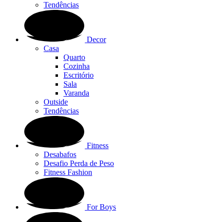
Tendências
Decor
Casa
Quarto
Cozinha
Escritório
Sala
Varanda
Outside
Tendências
Fitness
Desabafos
Desafio Perda de Peso
Fitness Fashion
For Boys