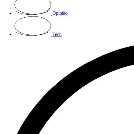
Opinião
Tech