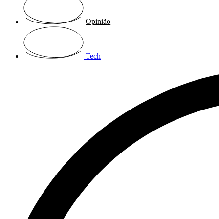
Opinião
Tech