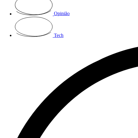
Opinião
Tech