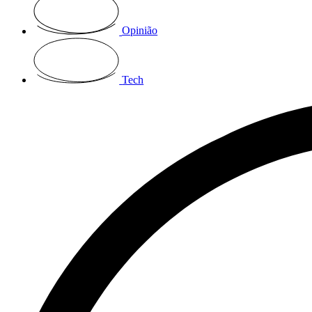
Opinião
Tech