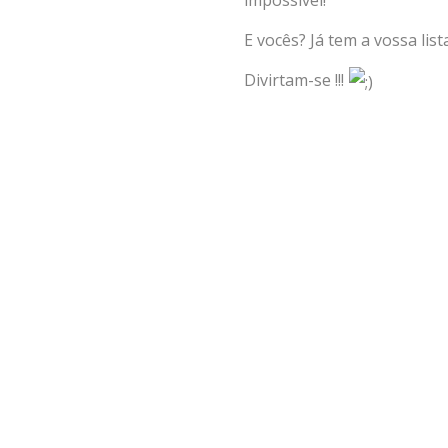
impossível!
E vocês? Já tem a vossa li
Divirtam-se !!!