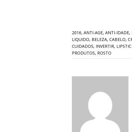
2016
,
ANTI-AGE
,
ANTI-IDADE
,
LIQUIDO
,
BELEZA
,
CABELO
,
C
CUIDADOS
,
INVERTIR
,
LIPSTIC
PRODUTOS
,
ROSTO