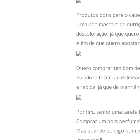
Produtos bons para o cabe
Uma boa mascara de nutriçã
descoloração, já que quero 
Além de que quero apostar
Quero comprar um bom deli
Eu adoro fazer um delinead
e rápida, já que de manhã 
Por fim.. tenho uma tarefa 
Comprar um bom perfume
Mas quando eu digo bom pe