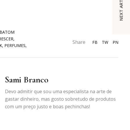
NEXT ARTICLE
BATOM
RESCER
,
Share
FB
TW
PN
K
,
PERFUMES
,
Sami Branco
Devo admitir que sou uma especialista na arte de
gastar dinheiro, mas gosto sobretudo de produtos
com um preço justo e boas pechinchas!