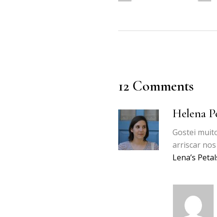
12 Comments
Helena P
Gostei muit
arriscar nos
Lena’s Petal