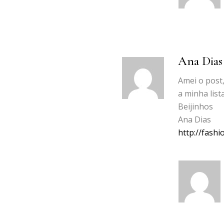
Ana Dias
Amei o post,
a minha list
Beijinhos
Ana Dias
http://fash