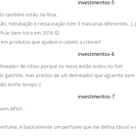
lo também estão na lista…
o, hidratação e restauração (sim 3 mascaras diferentes…),
ficar bem loira em 2016 😉
 em produtos que ajudem o cabelo a crescer!
neador de olhos porque os meus estão todos no fim!
o gatinho, mas preciso de um delineador que aguente bem o d
não tenho tempo ;(
bem difícil…
!
rfume, é basicamente um perfume que me defina (doce) e 