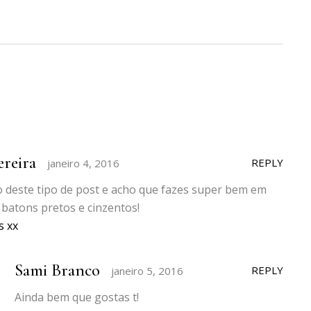
ereira
REPLY
janeiro 4, 2016
o deste tipo de post e acho que fazes super bem em
 batons pretos e cinzentos!
s xx
Sami Branco
REPLY
janeiro 5, 2016
Ainda bem que gostas t!