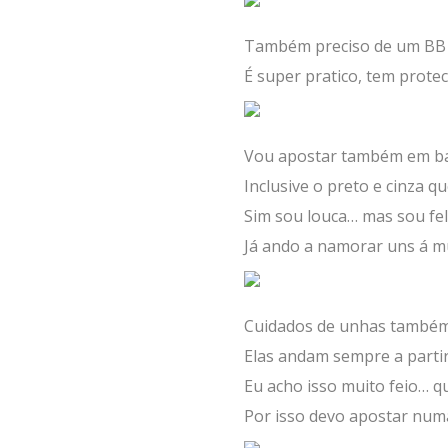
Também preciso de um BB C
É super pratico, tem prote
Vou apostar também em bat
Inclusive o preto e cinza q
Sim sou louca… mas sou fel
Já ando a namorar uns á m
Cuidados de unhas também 
Elas andam sempre a partir
Eu acho isso muito feio… 
Por isso devo apostar num