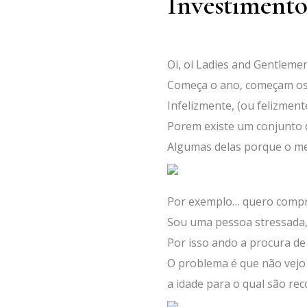
Investimento
Oi, oi Ladies and Gentlemen
Começa o ano, começam os 
Infelizmente, (ou felizmen
Porem existe um conjunto 
Algumas delas porque o me
Por exemplo… quero compra
Sou uma pessoa stressada, 
Por isso ando a procura de 
O problema é que não vejo 
a idade para o qual são r