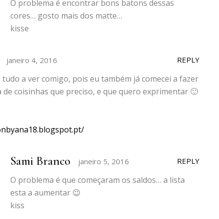
O problema é encontrar bons batons dessas
cores… gosto mais dos matte…
kisse
REPLY
janeiro 4, 2016
 tudo a ver comigo, pois eu também já comecei a fazer
a de coisinhas que preciso, e que quero exprimentar 🙂
ionbyana18.blogspot.pt/
Sami Branco
REPLY
janeiro 5, 2016
O problema é que começaram os saldos… a lista
esta a aumentar 😉
kiss