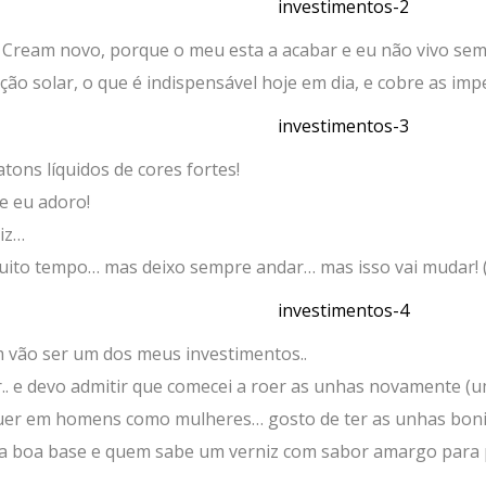
ream novo, porque o meu esta a acabar e eu não vivo sem
cção solar, o que é indispensável hoje em dia, e cobre as i
ons líquidos de cores fortes!
ue eu adoro!
iz…
uito tempo… mas deixo sempre andar… mas isso vai mudar! (
vão ser um dos meus investimentos..
.. e devo admitir que comecei a roer as unhas novamente (um
quer em homens como mulheres… gosto de ter as unhas boni
a boa base e quem sabe um verniz com sabor amargo para 