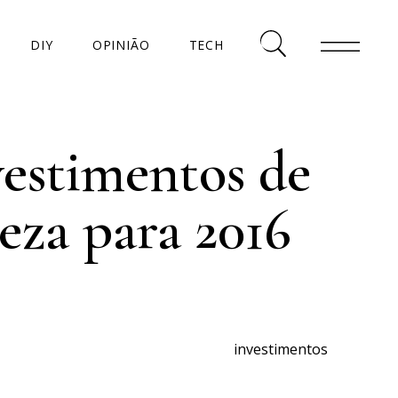
DIY
OPINIÃO
TECH
vestimentos de
eza para 2016
AS