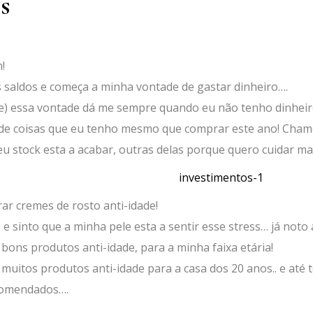
s
!
saldos e começa a minha vontade de gastar dinheiro….
te) essa vontade dá me sempre quando eu não tenho dinheir
de coisas que eu tenho mesmo que comprar este ano! Cham
u stock esta a acabar, outras delas porque quero cuidar m
r cremes de rosto anti-idade!
e sinto que a minha pele esta a sentir esse stress… já noto
bons produtos anti-idade, para a minha faixa etária!
muitos produtos anti-idade para a casa dos 20 anos.. e at
ecomendados….