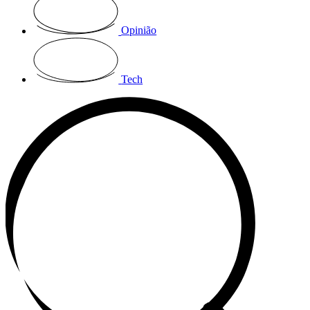
Opinião
Tech