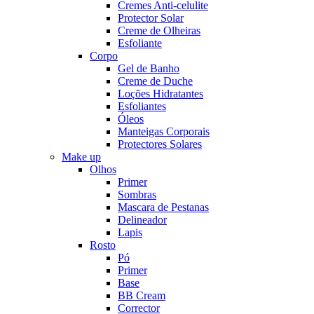
Cremes Anti-celulite
Protector Solar
Creme de Olheiras
Esfoliante
Corpo
Gel de Banho
Creme de Duche
Loções Hidratantes
Esfoliantes
Óleos
Manteigas Corporais
Protectores Solares
Make up
Olhos
Primer
Sombras
Mascara de Pestanas
Delineador
Lapis
Rosto
Pó
Primer
Base
BB Cream
Corrector