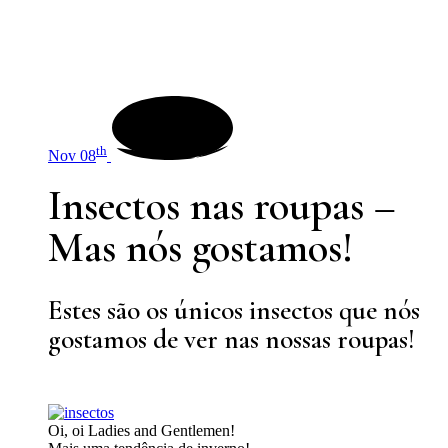
th
Nov 08
Insectos nas roupas –
Mas nós gostamos!
Estes são os únicos insectos que nós
gostamos de ver nas nossas roupas!
Oi, oi Ladies and Gentlemen!