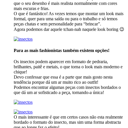
que o seu desenho é mais realista normalmente com cores
mais escuras e frias.
O que é fantástico! As vezes temos que montar um look mais
formal, quer para uma saída ou para o trabalho e só temos
peças chatas e sem personalidade para “brincar”.
Agora podemos dar aquele tchan-nah naquele look boring 😉
Para as mais fashionistas também existem opções!
Os insectos podem aparecer em formato de pedraria,
brilhantes, paitê e metais, o que torna o look mais moderno e
chique!
Devo confessar que essa é a parte que mais gosto nesta
tendência porque dá um ar muito rico ao outfit!
Podemos encontrar algumas peças com insectos bordados o
que dá um ar sofisticado a peça, tornando-a única!
O mais interessante é que em certos casos não esta realmente
bordado o formato do insecto, mas sim uma forma abstracta
que ao longe faz o efeito!