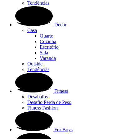
Tendências
Decor
Casa
Quarto
Cozinha
Escritório
Sala
Varanda
Outside
Tendências
Fitness
Desabafos
Desafio Perda de Peso
Fitness Fashion
For Boys