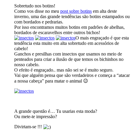
Sobretudo nos botins!
Como vos disse no meu
post sobre botins
em alta deste
inverno, uma das grande tendências são botins estampados ou
com bordados e pedrarias.
Por isso encontramos muitos botins em padrões de abelhas,
bordados de escaravelhos entre outros bichos!
O mais engraçado é que esta
tendência esta muito em alta sobretudo em acessórios de
cabelo!
Ganchos e presilhas com insectos que usamos no meio de
penteados para criar a ilusão de que temos os bichinhos no
nosso cabelo.
O efeito é engraçado.. mas não sei se é muito seguro.
Vai que alguém pensa que são verdadeiros e começa a “atacar
a nossa cabeça” para matar o animal 😉
A grande questão é… Tu usarias esta moda?
Ou mete-te impressão?
Divirtam-se !!!