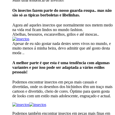
Mais uma tendência de inverno!
Os insectos fazem parte do nosso guarda-roupa.. mas não
são só as típicas borboletas e libelinhas.
Agora até aqueles insectos que normalmente nos metem medo
na vida real ficam lindos no mundo fashion.
Abelhas, besouros, escaravelhos, grilos e até moscas..
Apesar de eu não gostar nada destes seres vivos no mundo, e
muito menos á minha beira, devo admitir que até gosto desta
moda ..
A melhor parte é que esta é uma tendência com algumas
variantes e por isso pode ser adaptada a vários estilos
pessoais!
Podemos encontrar insectos em peças mais casuais e
divertidas, onde os desenhos dos bichinhos têm um traço mais
cartoon e divertido, cheio de cores. Óptimo para quem gosta
de looks com um estilo mais adolescente, engraçado e actual.
Podemos também encontrar insectos em peças mais finas em