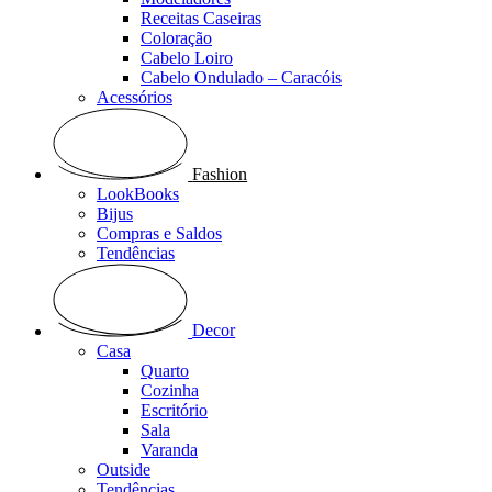
Receitas Caseiras
Coloração
Cabelo Loiro
Cabelo Ondulado – Caracóis
Acessórios
Fashion
LookBooks
Bijus
Compras e Saldos
Tendências
Decor
Casa
Quarto
Cozinha
Escritório
Sala
Varanda
Outside
Tendências