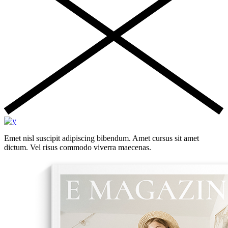
Emet nisl suscipit adipiscing bibendum. Amet cursus sit amet
dictum. Vel risus commodo viverra maecenas.