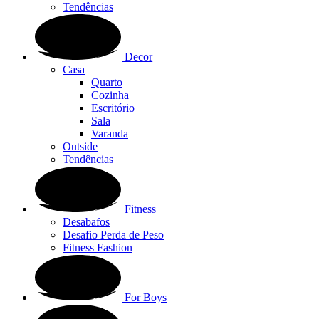
Tendências
Decor
Casa
Quarto
Cozinha
Escritório
Sala
Varanda
Outside
Tendências
Fitness
Desabafos
Desafio Perda de Peso
Fitness Fashion
For Boys