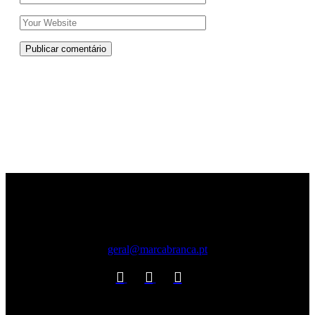
Publicar comentário
geral@marcabranca.pt