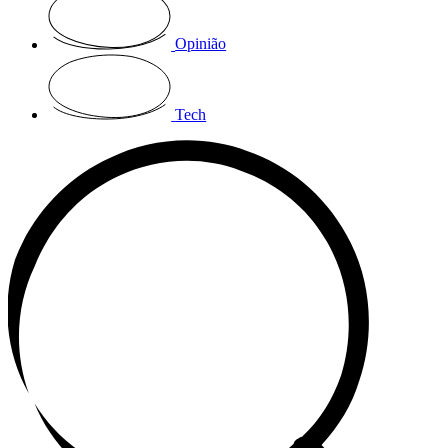
Opinião
Tech