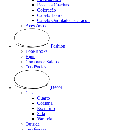
Receitas Caseiras
Coloração
Cabelo Loiro
Cabelo Ondulado – Caracóis
Acessórios
Fashion
LookBooks
Bijus
Compras e Saldos
Tendências
Decor
Casa
Quarto
Cozinha
Escritório
Sala
Varanda
Outside
Tendências