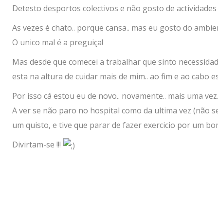
Detesto desportos colectivos e não gosto de actividades
As vezes é chato.. porque cansa.. mas eu gosto do ambien
O unico mal é a preguiça!
Mas desde que comecei a trabalhar que sinto necessidade
esta na altura de cuidar mais de mim.. ao fim e ao cabo
Por isso cá estou eu de novo.. novamente.. mais uma vez.
A ver se não paro no hospital como da ultima vez (não s
um quisto, e tive que parar de fazer exercicio por um bo
Divirtam-se !!!