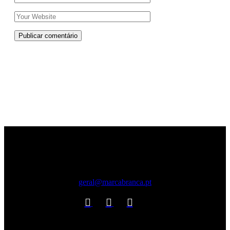
Publicar comentário
geral@marcabranca.pt