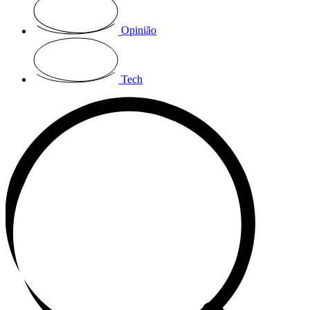
Opinião
Tech