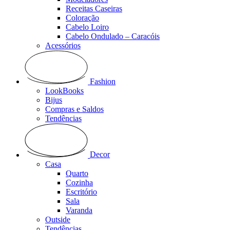
Receitas Caseiras
Coloração
Cabelo Loiro
Cabelo Ondulado – Caracóis
Acessórios
Fashion
LookBooks
Bijus
Compras e Saldos
Tendências
Decor
Casa
Quarto
Cozinha
Escritório
Sala
Varanda
Outside
Tendências