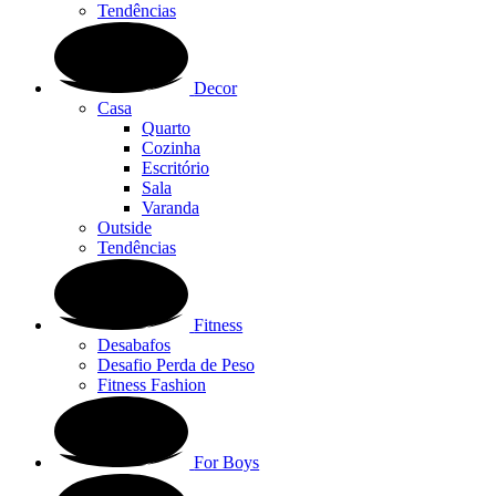
Tendências
Decor
Casa
Quarto
Cozinha
Escritório
Sala
Varanda
Outside
Tendências
Fitness
Desabafos
Desafio Perda de Peso
Fitness Fashion
For Boys