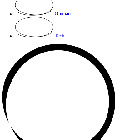
Opinião
Tech