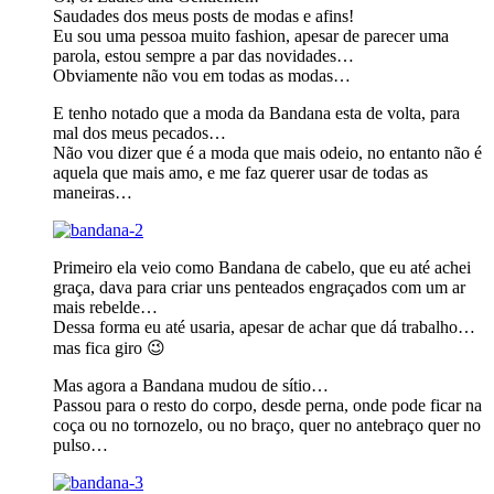
Saudades dos meus posts de modas e afins!
Eu sou uma pessoa muito fashion, apesar de parecer uma
parola, estou sempre a par das novidades…
Obviamente não vou em todas as modas…
E tenho notado que a moda da Bandana esta de volta, para
mal dos meus pecados…
Não vou dizer que é a moda que mais odeio, no entanto não é
aquela que mais amo, e me faz querer usar de todas as
maneiras…
Primeiro ela veio como Bandana de cabelo, que eu até achei
graça, dava para criar uns penteados engraçados com um ar
mais rebelde…
Dessa forma eu até usaria, apesar de achar que dá trabalho…
mas fica giro 😉
Mas agora a Bandana mudou de sítio…
Passou para o resto do corpo, desde perna, onde pode ficar na
coça ou no tornozelo, ou no braço, quer no antebraço quer no
pulso…