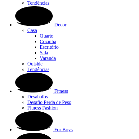
Tendências
Decor
Casa
Quarto
Cozinha
Escritório
Sala
Varanda
Outside
Tendências
Fitness
Desabafos
Desafio Perda de Peso
Fitness Fashion
For Boys