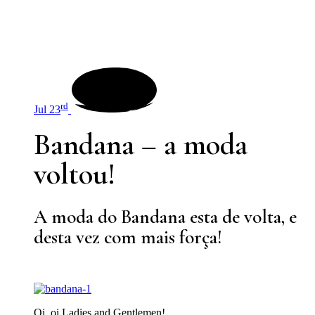
rd
Jul 23
Bandana – a moda
voltou!
A moda do Bandana esta de volta, e
desta vez com mais força!
Oi, oi Ladies and Gentlemen!