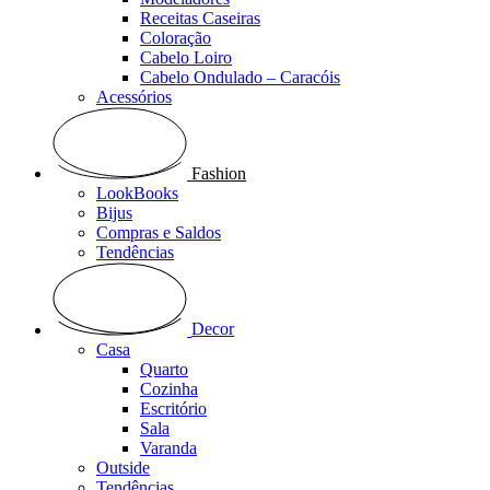
Receitas Caseiras
Coloração
Cabelo Loiro
Cabelo Ondulado – Caracóis
Acessórios
Fashion
LookBooks
Bijus
Compras e Saldos
Tendências
Decor
Casa
Quarto
Cozinha
Escritório
Sala
Varanda
Outside
Tendências