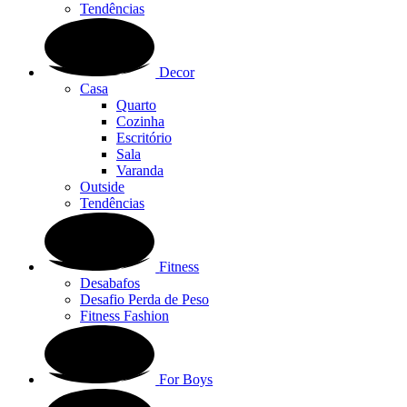
Tendências
Decor
Casa
Quarto
Cozinha
Escritório
Sala
Varanda
Outside
Tendências
Fitness
Desabafos
Desafio Perda de Peso
Fitness Fashion
For Boys