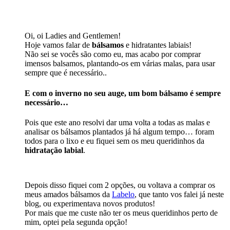
Oi, oi Ladies and Gentlemen!
Hoje vamos falar de
bálsamos
e hidratantes labiais!
Não sei se vocês são como eu, mas acabo por comprar
imensos balsamos, plantando-os em várias malas, para usar
sempre que é necessário..
E com o inverno no seu auge, um bom bálsamo é sempre
necessário…
Pois que este ano resolvi dar uma volta a todas as malas e
analisar os bálsamos plantados já há algum tempo… foram
todos para o lixo e eu fiquei sem os meu queridinhos da
hidratação labial
.
Depois disso fiquei com 2 opções, ou voltava a comprar os
meus amados bálsamos da
Labelo
, que tanto vos falei já neste
blog, ou experimentava novos produtos!
Por mais que me custe não ter os meus queridinhos perto de
mim, optei pela segunda opção!