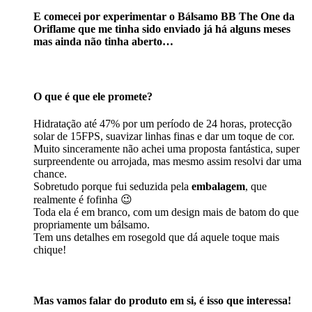
E comecei por experimentar o
Bálsamo BB The One da
Oriflame
que me tinha sido enviado já há alguns meses
mas ainda não tinha aberto…
O que é que ele promete?
Hidratação até 47% por um período de 24 horas, protecção
solar de 15FPS, suavizar linhas finas e dar um toque de cor.
Muito sinceramente não achei uma proposta fantástica, super
surpreendente ou arrojada, mas mesmo assim resolvi dar uma
chance.
Sobretudo porque fui seduzida pela
embalagem
, que
realmente é fofinha 😉
Toda ela é em branco, com um design mais de batom do que
propriamente um bálsamo.
Tem uns detalhes em rosegold que dá aquele toque mais
chique!
Mas vamos falar do
produto
em si, é isso que interessa!