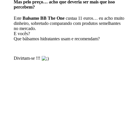
Mas pelo preço… acho que deveria ser mais que isso
percebem?
Este
Balsamo BB The One
custaa 11 euros… eu acho muito
dinheiro, sobretudo comparando com produtos semelhantes
no mercado.
E vocês?
Que bálsamos hidratantes usam e recomendam?
Divirtam-se !!!