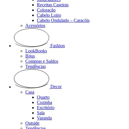
Receitas Caseiras
Coloração
Cabelo Loiro
Cabelo Ondulado – Caracóis
Acessórios
Fashion
LookBooks
Bijus
Compras e Saldos
Tendências
Decor
Casa
Quarto
Cozinha
Escritório
Sala
Varanda
Outside
Tendências