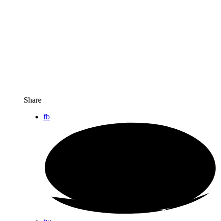
Share
fb