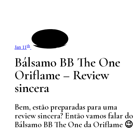
th
Jan 11
Bálsamo BB The One
Oriflame – Review
sincera
Bem, estão preparadas para uma
review sincera? Então vamos falar do
Bálsamo BB The One da Oriflame 😉