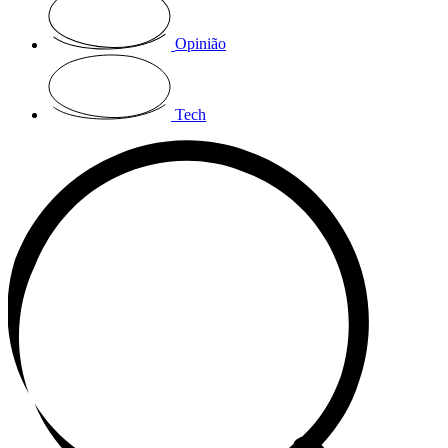
Opinião
Tech