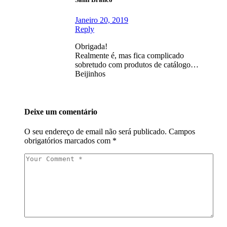
Janeiro 20, 2019
Reply
Obrigada!
Realmente é, mas fica complicado
sobretudo com produtos de catálogo…
Beijinhos
Deixe um comentário
O seu endereço de email não será publicado.
Campos
obrigatórios marcados com
*