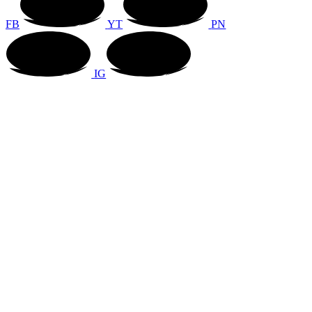
FB
YT
PN
IG