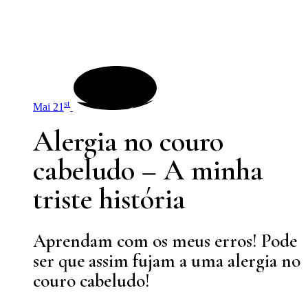
st
Mai 21
Alergia no couro
cabeludo – A minha
triste história
Aprendam com os meus erros! Pode
ser que assim fujam a uma alergia no
couro cabeludo!