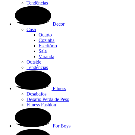
Tendências
Decor
Casa
Quarto
Cozinha
Escritório
Sala
Varanda
Outside
Tendências
Fitness
Desabafos
Desafio Perda de Peso
Fitness Fashion
For Boys