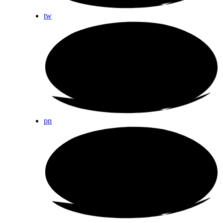
tw
pn