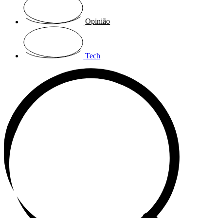
Opinião
Tech