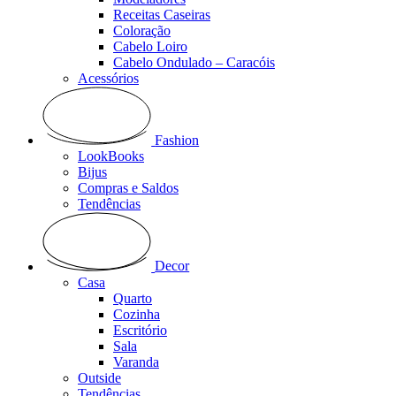
Receitas Caseiras
Coloração
Cabelo Loiro
Cabelo Ondulado – Caracóis
Acessórios
Fashion
LookBooks
Bijus
Compras e Saldos
Tendências
Decor
Casa
Quarto
Cozinha
Escritório
Sala
Varanda
Outside
Tendências