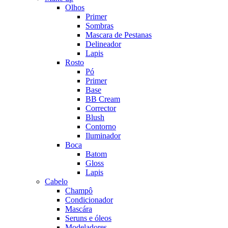
Olhos
Primer
Sombras
Mascara de Pestanas
Delineador
Lapis
Rosto
Pó
Primer
Base
BB Cream
Corrector
Blush
Contorno
Iluminador
Boca
Batom
Gloss
Lapis
Cabelo
Champô
Condicionador
Mascára
Seruns e óleos
Modeladores