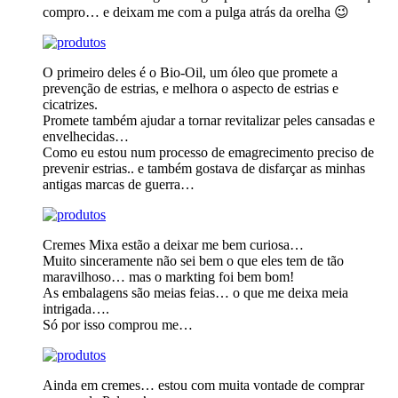
compro… e deixam me com a pulga atrás da orelha 😉
O primeiro deles é o Bio-Oil, um óleo que promete a
prevenção de estrias, e melhora o aspecto de estrias e
cicatrizes.
Promete também ajudar a tornar revitalizar peles cansadas e
envelhecidas…
Como eu estou num processo de emagrecimento preciso de
prevenir estrias.. e também gostava de disfarçar as minhas
antigas marcas de guerra…
Cremes Mixa estão a deixar me bem curiosa…
Muito sinceramente não sei bem o que eles tem de tão
maravilhoso… mas o markting foi bem bom!
As embalagens são meias feias… o que me deixa meia
intrigada….
Só por isso comprou me…
Ainda em cremes… estou com muita vontade de comprar