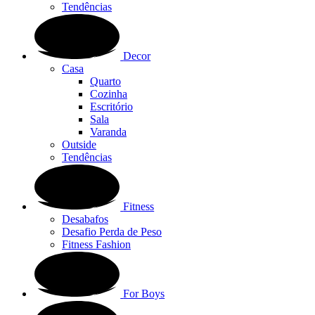
Tendências
Decor
Casa
Quarto
Cozinha
Escritório
Sala
Varanda
Outside
Tendências
Fitness
Desabafos
Desafio Perda de Peso
Fitness Fashion
For Boys