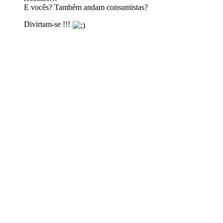
E vocês? Também andam consumistas?
Divirtam-se !!!