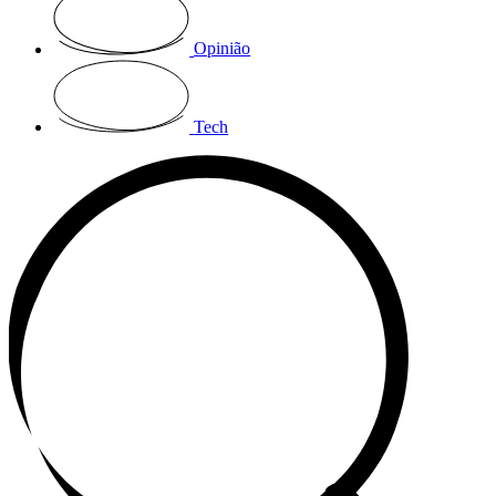
Opinião
Tech