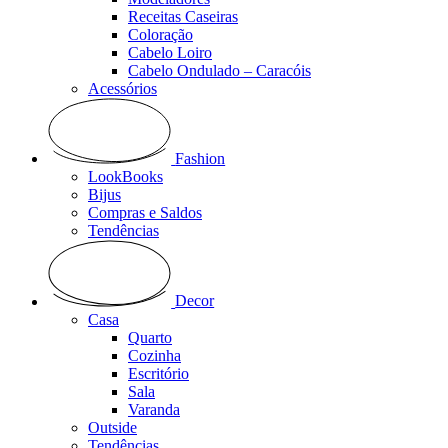
Receitas Caseiras
Coloração
Cabelo Loiro
Cabelo Ondulado – Caracóis
Acessórios
Fashion
LookBooks
Bijus
Compras e Saldos
Tendências
Decor
Casa
Quarto
Cozinha
Escritório
Sala
Varanda
Outside
Tendências