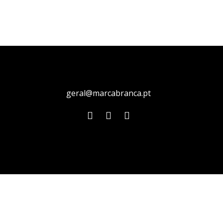
geral@marcabranca.pt