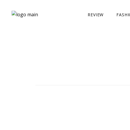
REVIEW
FASH
LOOKB
BIJUS
COMPR
TENDÊ