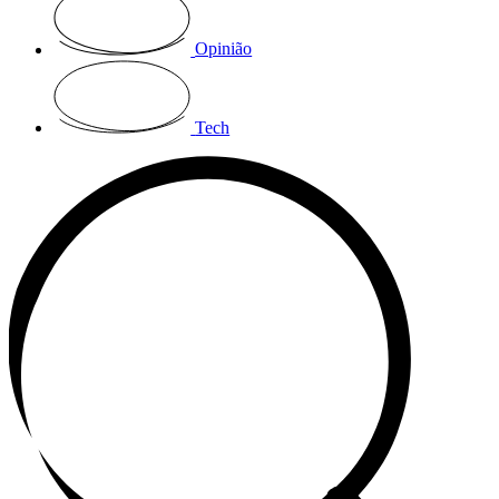
Opinião
Tech