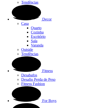
Tendências
Decor
Casa
Quarto
Cozinha
Escritório
Sala
Varanda
Outside
Tendências
Fitness
Desabafos
Desafio Perda de Peso
Fitness Fashion
For Boys