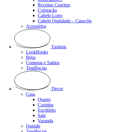
Receitas Caseiras
Coloração
Cabelo Loiro
Cabelo Ondulado – Caracóis
Acessórios
Fashion
LookBooks
Bijus
Compras e Saldos
Tendências
Decor
Casa
Quarto
Cozinha
Escritório
Sala
Varanda
Outside
Tendências