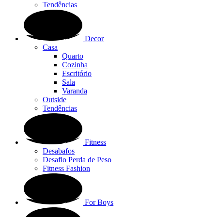
Tendências
Decor
Casa
Quarto
Cozinha
Escritório
Sala
Varanda
Outside
Tendências
Fitness
Desabafos
Desafio Perda de Peso
Fitness Fashion
For Boys