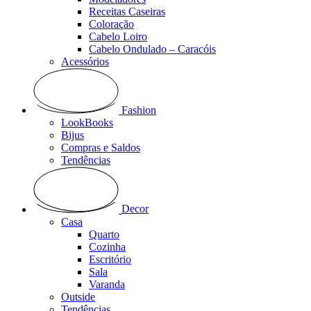
Receitas Caseiras
Coloração
Cabelo Loiro
Cabelo Ondulado – Caracóis
Acessórios
Fashion
LookBooks
Bijus
Compras e Saldos
Tendências
Decor
Casa
Quarto
Cozinha
Escritório
Sala
Varanda
Outside
Tendências