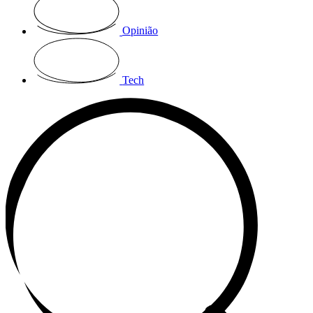
Opinião
Tech