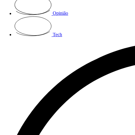
Opinião
Tech