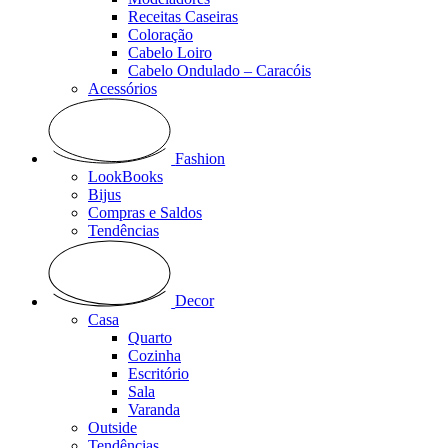
Receitas Caseiras
Coloração
Cabelo Loiro
Cabelo Ondulado – Caracóis
Acessórios
Fashion
LookBooks
Bijus
Compras e Saldos
Tendências
Decor
Casa
Quarto
Cozinha
Escritório
Sala
Varanda
Outside
Tendências