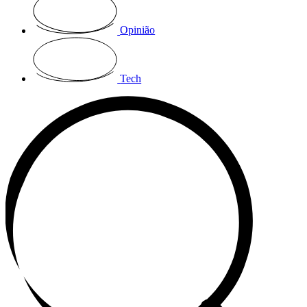
Opinião
Tech