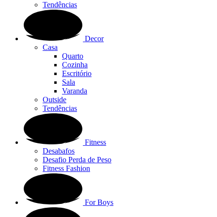
Tendências
Decor
Casa
Quarto
Cozinha
Escritório
Sala
Varanda
Outside
Tendências
Fitness
Desabafos
Desafio Perda de Peso
Fitness Fashion
For Boys