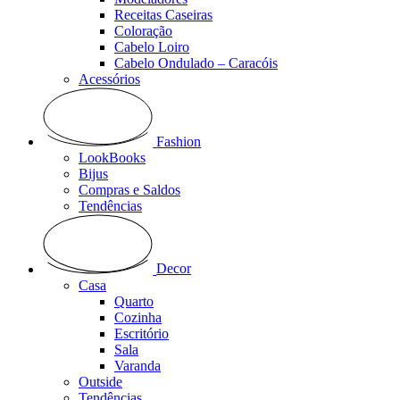
Receitas Caseiras
Coloração
Cabelo Loiro
Cabelo Ondulado – Caracóis
Acessórios
Fashion
LookBooks
Bijus
Compras e Saldos
Tendências
Decor
Casa
Quarto
Cozinha
Escritório
Sala
Varanda
Outside
Tendências