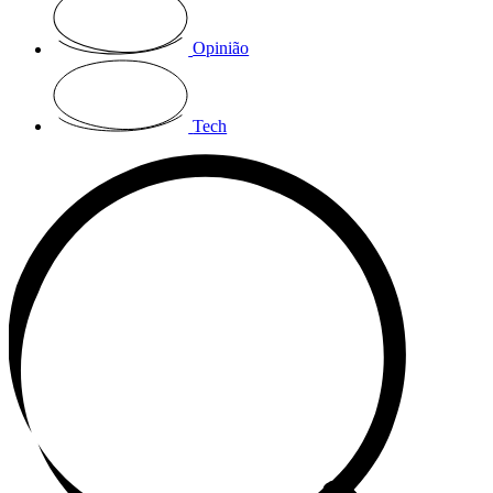
Opinião
Tech