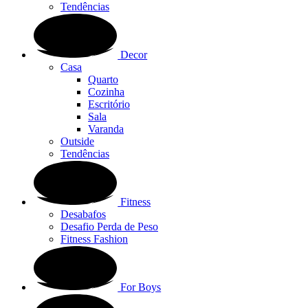
Tendências
Decor
Casa
Quarto
Cozinha
Escritório
Sala
Varanda
Outside
Tendências
Fitness
Desabafos
Desafio Perda de Peso
Fitness Fashion
For Boys