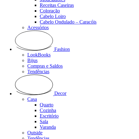
Receitas Caseiras
Coloração
Cabelo Loiro
Cabelo Ondulado – Caracóis
Acessórios
Fashion
LookBooks
Bijus
Compras e Saldos
Tendências
Decor
Casa
Quarto
Cozinha
Escritório
Sala
Varanda
Outside
Tendências