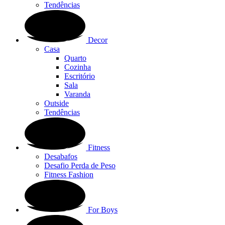
Tendências
Decor
Casa
Quarto
Cozinha
Escritório
Sala
Varanda
Outside
Tendências
Fitness
Desabafos
Desafio Perda de Peso
Fitness Fashion
For Boys