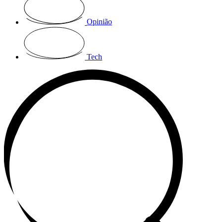
Opinião
Tech