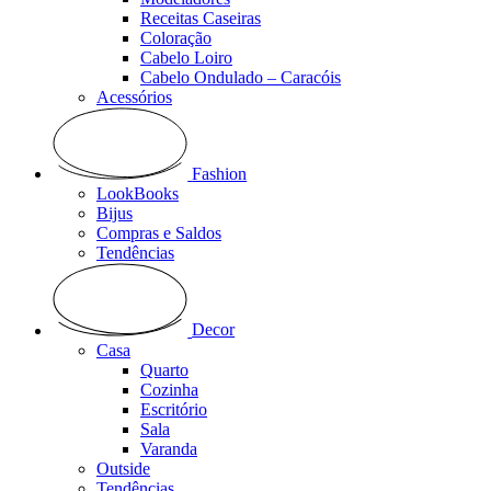
Receitas Caseiras
Coloração
Cabelo Loiro
Cabelo Ondulado – Caracóis
Acessórios
Fashion
LookBooks
Bijus
Compras e Saldos
Tendências
Decor
Casa
Quarto
Cozinha
Escritório
Sala
Varanda
Outside
Tendências