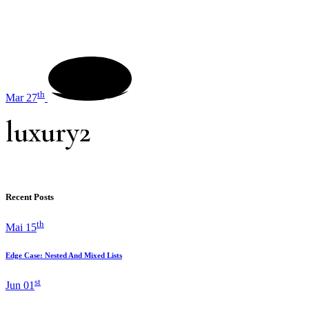
th
Mar 27
luxury2
Recent Posts
th
Mai 15
Edge Case: Nested And Mixed Lists
st
Jun 01