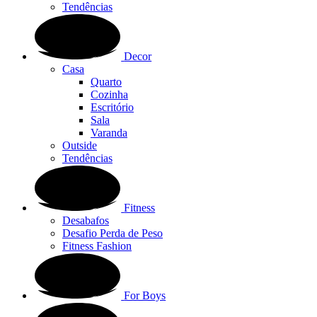
Tendências
Decor
Casa
Quarto
Cozinha
Escritório
Sala
Varanda
Outside
Tendências
Fitness
Desabafos
Desafio Perda de Peso
Fitness Fashion
For Boys