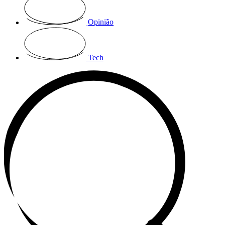
Opinião
Tech